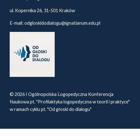
ul. Kopernika 26, 31-501 Kraków
E-mail:
odgloskidodialogu@ignatianum.edu.pl
© 2026 I Ogólnopolska Logopedyczna Konferencja
Naukowa pt. "Profilaktyka logopedyczna w teorii i praktyce"
w ramach cyklu pt. "Od głoski do dialogu"